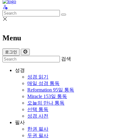
Menu
로그인
검색
성경
성경 읽기
매일 성경 통독
Reformation 95일 통독
Miracle 153일 통독
오늘의 만나 통독
선택 통독
성경 사전
필사
한권 필사
두권 필사