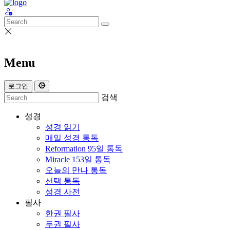
Menu
로그인
검색
성경
성경 읽기
매일 성경 통독
Reformation 95일 통독
Miracle 153일 통독
오늘의 만나 통독
선택 통독
성경 사전
필사
한권 필사
두권 필사