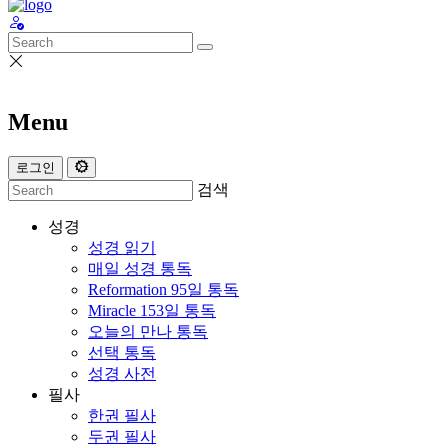
Menu
로그인
검색
성경
성경 읽기
매일 성경 통독
Reformation 95일 통독
Miracle 153일 통독
오늘의 만나 통독
선택 통독
성경 사전
필사
한권 필사
두권 필사