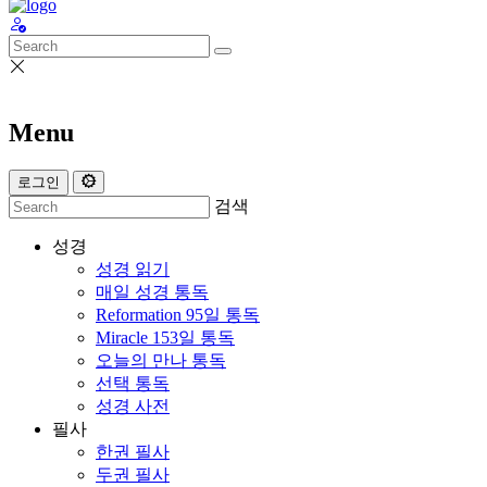
Menu
로그인
검색
성경
성경 읽기
매일 성경 통독
Reformation 95일 통독
Miracle 153일 통독
오늘의 만나 통독
선택 통독
성경 사전
필사
한권 필사
두권 필사