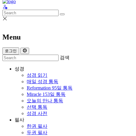
Menu
로그인
검색
성경
성경 읽기
매일 성경 통독
Reformation 95일 통독
Miracle 153일 통독
오늘의 만나 통독
선택 통독
성경 사전
필사
한권 필사
두권 필사