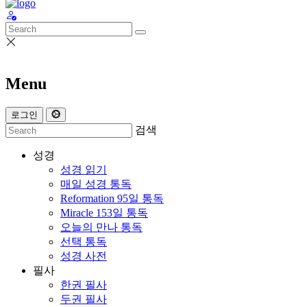
Menu
로그인
검색
성경
성경 읽기
매일 성경 통독
Reformation 95일 통독
Miracle 153일 통독
오늘의 만나 통독
선택 통독
성경 사전
필사
한권 필사
두권 필사