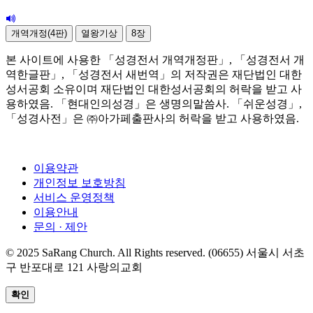
개역개정(4판)
열왕기상
8장
본 사이트에 사용한 「성경전서 개역개정판」, 「성경전서 개
역한글판」, 「성경전서 새번역」의 저작권은 재단법인 대한
성서공회 소유이며 재단법인 대한성서공회의 허락을 받고 사
용하였음. 「현대인의성경」은 생명의말씀사. 「쉬운성경」,
「성경사전」은 ㈜아가페출판사의 허락을 받고 사용하였음.
이용약관
개인정보 보호방침
서비스 운영정책
이용안내
문의 · 제안
© 2025 SaRang Church. All Rights reserved. (06655) 서울시 서초
구 반포대로 121 사랑의교회
확인