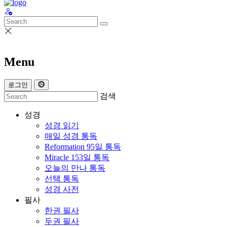
Menu
로그인
검색
성경
성경 읽기
매일 성경 통독
Reformation 95일 통독
Miracle 153일 통독
오늘의 만나 통독
선택 통독
성경 사전
필사
한권 필사
두권 필사