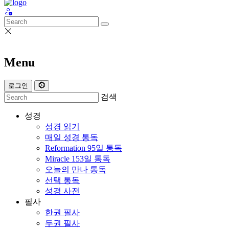
Menu
로그인
검색
성경
성경 읽기
매일 성경 통독
Reformation 95일 통독
Miracle 153일 통독
오늘의 만나 통독
선택 통독
성경 사전
필사
한권 필사
두권 필사