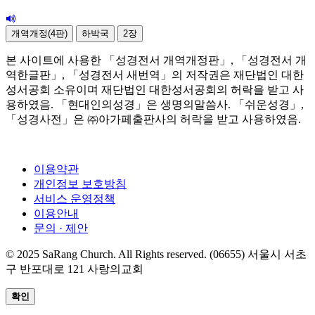
개역개정(4판)
하박국
2장
본 사이트에 사용한 「성경전서 개역개정판」, 「성경전서 개
역한글판」, 「성경전서 새번역」의 저작권은 재단법인 대한
성서공회 소유이며 재단법인 대한성서공회의 허락을 받고 사
용하였음. 「현대인의성경」은 생명의말씀사. 「쉬운성경」,
「성경사전」은 ㈜아가페출판사의 허락을 받고 사용하였음.
이용약관
개인정보 보호방침
서비스 운영정책
이용안내
문의 · 제안
© 2025 SaRang Church. All Rights reserved. (06655) 서울시 서초
구 반포대로 121 사랑의교회
확인