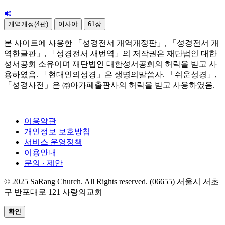
개역개정(4판)
이사야
61장
본 사이트에 사용한 「성경전서 개역개정판」, 「성경전서 개
역한글판」, 「성경전서 새번역」의 저작권은 재단법인 대한
성서공회 소유이며 재단법인 대한성서공회의 허락을 받고 사
용하였음. 「현대인의성경」은 생명의말씀사. 「쉬운성경」,
「성경사전」은 ㈜아가페출판사의 허락을 받고 사용하였음.
이용약관
개인정보 보호방침
서비스 운영정책
이용안내
문의 · 제안
© 2025 SaRang Church. All Rights reserved. (06655) 서울시 서초
구 반포대로 121 사랑의교회
확인