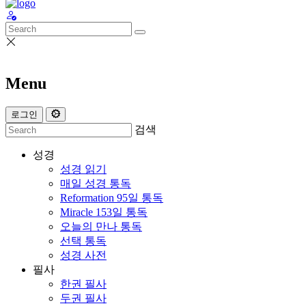
Menu
로그인
검색
성경
성경 읽기
매일 성경 통독
Reformation 95일 통독
Miracle 153일 통독
오늘의 만나 통독
선택 통독
성경 사전
필사
한권 필사
두권 필사