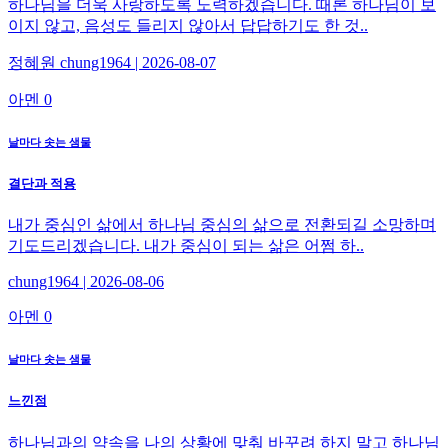
하나님을 더욱 사랑하도록 노력하겠습니다. 때론 하나님이 보
이지 않고, 음성도 들리지 않아서 답답하기도 한 것..
정혜원 chung1964 | 2026-08-07
아멘 0
날마다 솟는 샘물
결단과 적용
내가 중심인 삶에서 하나님 중심의 삶으로 전환되길 소망하며
기도드리겠습니다. 내가 중심이 되는 삶은 어쩜 하..
chung1964 | 2026-08-06
아멘 0
날마다 솟는 샘물
느낀점
하나님과의 약속을 나의 상황에 맞춰 바꾸려 하지 말고 하나님