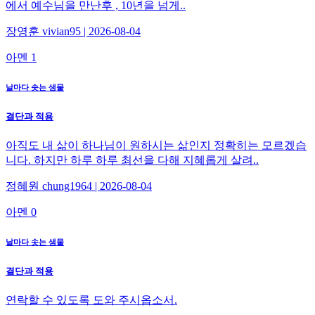
에서 예수님을 만난후 , 10년을 넘게..
장영훈 vivian95 | 2026-08-04
아멘 1
날마다 솟는 샘물
결단과 적용
아직도 내 삶이 하나님이 원하시는 삶인지 정확히는 모르겠습
니다. 하지만 하루 하루 최선을 다해 지혜롭게 살려..
정혜원 chung1964 | 2026-08-04
아멘 0
날마다 솟는 샘물
결단과 적용
연락할 수 있도록 도와 주시옵소서.