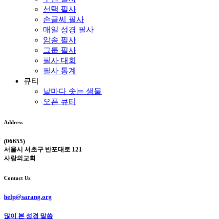
선택 필사
손글씨 필사
매일 성경 필사
암송 필사
그룹 필사
필사 대회
필사 통계
큐티
날마다 솟는 샘물
오픈 큐티
Address
(06655)
서울시 서초구 반포대로 121
사랑의교회
Contact Us
help@sarang.org
많이 본 성경 말씀