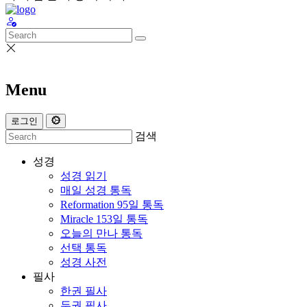
Menu
로그인
검색
성경
성경 읽기
매일 성경 통독
Reformation 95일 통독
Miracle 153일 통독
오늘의 만나 통독
선택 통독
성경 사전
필사
한권 필사
두권 필사