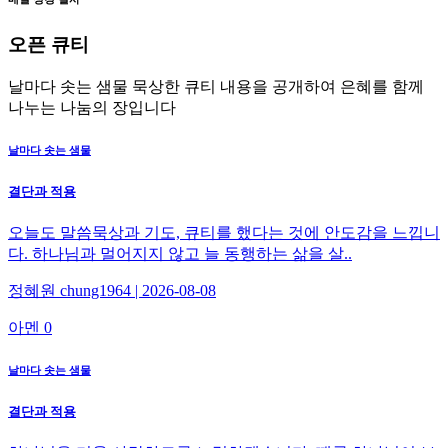
오픈
큐티
날마다 솟는 샘물 묵상한 큐티 내용을 공개하여 은혜를 함께
나누는 나눔의 장입니다
날마다 솟는 샘물
결단과 적용
오늘도 말씀묵상과 기도, 큐티를 했다는 것에 안도감을 느낍니
다. 하나님과 멀어지지 않고 늘 동행하는 삶을 살..
정혜원 chung1964 | 2026-08-08
아멘 0
날마다 솟는 샘물
결단과 적용