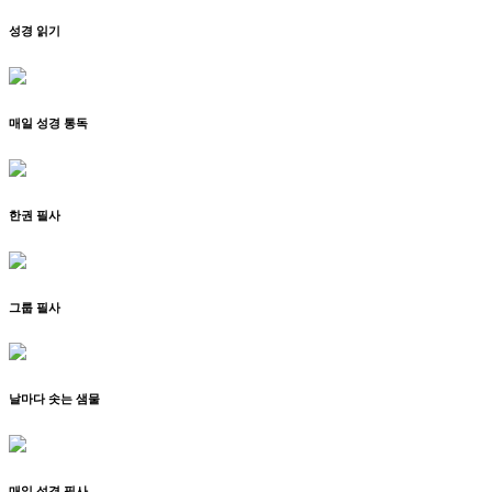
성경 읽기
매일 성경 통독
한권 필사
그룹 필사
날마다 솟는 샘물
매일 성경 필사