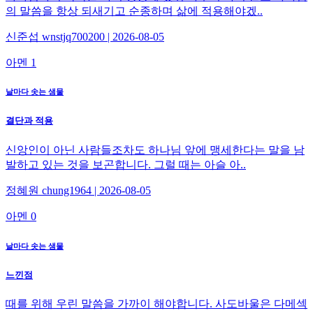
의 말씀을 항상 되새기고 순종하며 삶에 적용해야겠..
신준섭 wnstjq700200 | 2026-08-05
아멘 1
날마다 솟는 샘물
결단과 적용
신앙인이 아닌 사람들조차도 하나님 앞에 맹세한다는 말을 남
발하고 있는 것을 보곤합니다. 그럴 때는 아슬 아..
정혜원 chung1964 | 2026-08-05
아멘 0
날마다 솟는 샘물
느낀점
때를 위해 우린 말씀을 가까이 해야합니다. 사도바울은 다메섹