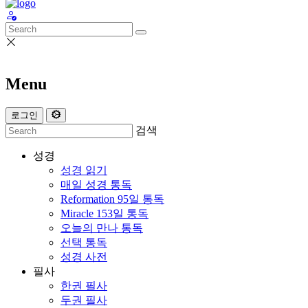
Menu
로그인
검색
성경
성경 읽기
매일 성경 통독
Reformation 95일 통독
Miracle 153일 통독
오늘의 만나 통독
선택 통독
성경 사전
필사
한권 필사
두권 필사