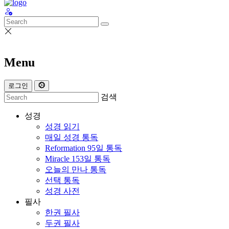
Menu
로그인
검색
성경
성경 읽기
매일 성경 통독
Reformation 95일 통독
Miracle 153일 통독
오늘의 만나 통독
선택 통독
성경 사전
필사
한권 필사
두권 필사