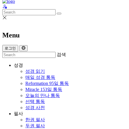
Menu
로그인
검색
성경
성경 읽기
매일 성경 통독
Reformation 95일 통독
Miracle 153일 통독
오늘의 만나 통독
선택 통독
성경 사전
필사
한권 필사
두권 필사