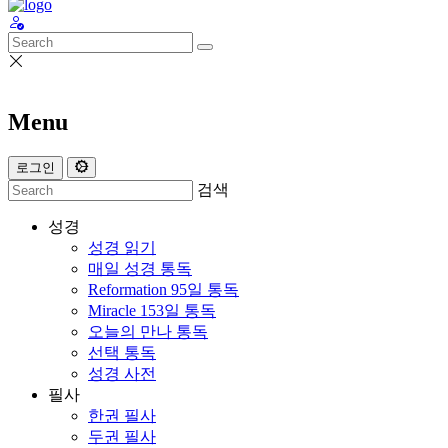
Menu
로그인
검색
성경
성경 읽기
매일 성경 통독
Reformation 95일 통독
Miracle 153일 통독
오늘의 만나 통독
선택 통독
성경 사전
필사
한권 필사
두권 필사